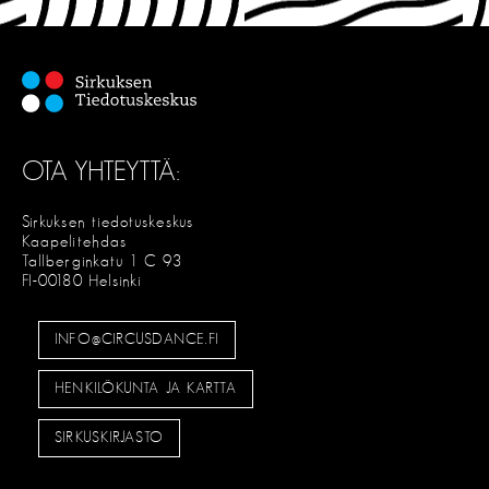
OTA YHTEYTTÄ:
Sirkuksen tiedotuskeskus
Kaapelitehdas
Tallberginkatu 1 C 93
FI-00180 Helsinki
INFO@CIRCUSDANCE.FI
HENKILÖKUNTA JA KARTTA
SIRKUSKIRJASTO