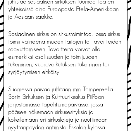
juhlistaa sosiaalisen sirkuksen tuomaa iloa eri
yhteisöissä aina Euroopasta Etelä-Amerikkaan
ja Aasiaan saakka.
Sosiaalinen sirkus on sirkustoimintaa, jossa sirkus
toimii välineenä muiden taitojen tai tavoitteiden
saavuttamiseen. Tavoitteita voivat olla
esimerkiksi osallisuuden ja toimijuuden
tukeminen, vuorovaikutuksen tukeminen tai
syrjäytymisen ehkäisy.
Suomessa päivää juhlitaan mm. Tampereella
Sorin Sirkuksen ja Kulttuurikeskus PiiPoon
järjestämässä tapahtumapäivässä, jossa
pääsee näkemään sirkusesityksiä ja
kokeilemaan eri sirkuslajeja ja nauttimaan
nyyttäripöydän antimista. Eskolan kylässä