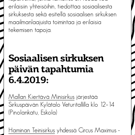
erilaisiin yhteisöihin, tiedottaa sosiaalisesta
sirkuksesta sekä esitellä sosiaalisen sirkuksen
maailmanlaajuista toimintaa ja erilaisia
tekemisen tapoja.
Sosiaalisen sirkuksen
päivän tapahtumia
6.4.2019:
Mallan Kiertävä Minisirkus
järjestää
Sirkuspäivän Kylätalo Veturitallilla klo 12–14
(Pinolankatu, Eskola)
Haminan Teinisirkus
yhdessä Circus Maximus -