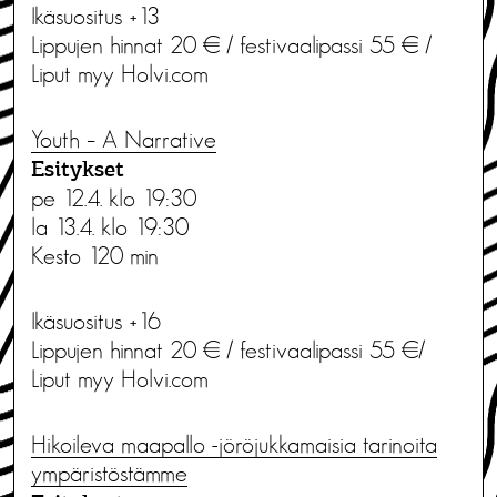
Ikäsuositus +13
Lippujen hinnat 20 € / festivaalipassi 55 € /
Liput myy Holvi.com
Youth – A Narrative
Esitykset
pe 12.4. klo 19:30
la 13.4. klo 19:30
Kesto 120 min
Ikäsuositus +16
Lippujen hinnat 20 € / festivaalipassi 55 €/
Liput myy Holvi.com
Hikoileva maapallo -jöröjukkamaisia tarinoita
ympäristöstämme