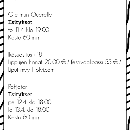
Ole mun Querelle
Esitykset
to 11.4. klo 19:00
Kesto 60 min
Ikäsuositus +18
Lippujen hinnat 20,00 € / festivaalipassi 55 € /
Liput myy Holvi.com
Pohjatar
Esitykset
pe 12.4. klo 18:00
la 13.4. klo 18:00
Kesto 60 min