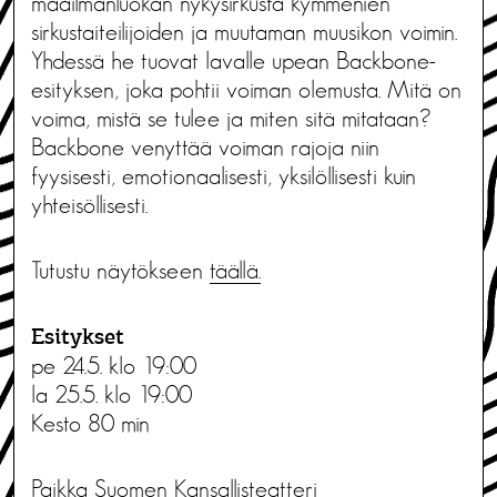
maailmanluokan nykysirkusta kymmenien
sirkustaiteilijoiden ja muutaman muusikon voimin.
Yhdessä he tuovat lavalle upean Backbone-
esityksen, joka pohtii voiman olemusta. Mitä on
voima, mistä se tulee ja miten sitä mitataan?
Backbone venyttää voiman rajoja niin
fyysisesti, emotionaalisesti, yksilöllisesti kuin
yhteisöllisesti.
Tutustu näytökseen
täällä.
Esitykset
pe 24.5. klo 19:00
la 25.5. klo 19:00
Kesto 80 min
Paikka Suomen Kansallisteatteri