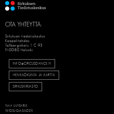
OTA YHTEYTTÄ:
Sirkuksen tiedotuskeskus
Kaapelitehdas
Tallberginkatu 1 C 93
FI-00180 Helsinki
INFO@CIRCUSDANCE.FI
HENKILÖKUNTA JA KARTTA
SIRKUSKIRJASTO
TILAA UUTISKIRJE
TIETOSUOJASELOSTE