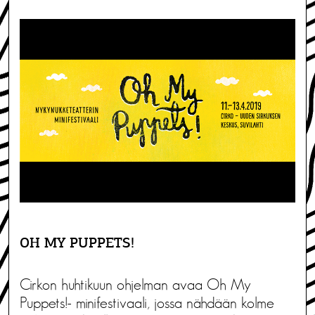
OH MY PUPPETS!
Cirkon huhtikuun ohjelman avaa Oh My
Puppets!- minifestivaali, jossa nähdään kolme