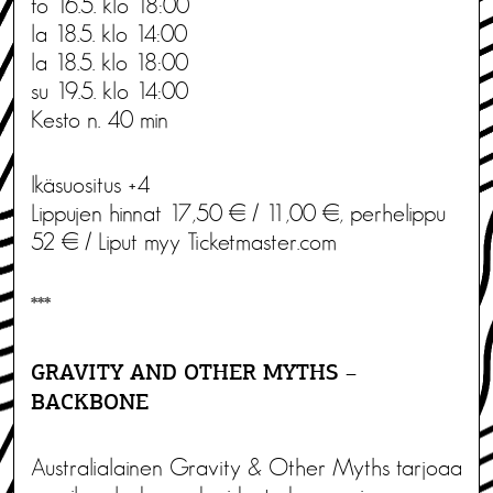
to 16.5. klo 18:00
la 18.5. klo 14:00
la 18.5. klo 18:00
su 19.5. klo 14:00
Kesto n. 40 min
Ikäsuositus +4
Lippujen hinnat 17,50 € / 11,00 €, perhelippu
52 € / Liput myy Ticketmaster.com
***
GRAVITY AND OTHER MYTHS –
BACKBONE
Australialainen Gravity & Other Myths tarjoaa