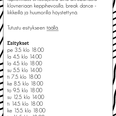
klovneriaan keppihevosilla, break dance -
liikkeillä ja huumorilla höystettynä.
Tutustu esitykseen
täällä.
Esitykset
pe 3.5. klo 18:00
la 4.5. klo 14:00
la 4.5. klo 18:00
su 5.5. klo 14:00
ti 7.5. klo 18:00
ke 8.5. klo 18:00
to 9.5. klo 18:00
su 12.5. klo 14:00
ti 14.5. klo 18:00
ke 15.5. klo 18:00