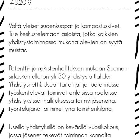
4.3.2019
Vältä yleiset sudenkuopat ja kompastuskivet.
Tule keskustelemaan asioista, jotka kaikkien
yhdistystoiminnassa mukana olevien on syytä
muistaa.
Patentti- ja rekisterihallituksen mukaan Suomen
sirkuskentällä on yli 30 yhdistystä (lähde:
Yhdistysnetti). Useat taiteilijat ja tuotannossa
työskentelevät toimivat erilaisissa rooleissa
yhdistyksissä: hallituksessa tai rivijäsenenä,
työntekijänä tai nimettynä toimihenkilönä.
Useilla yhdistyksillä on keväällä vuosikokous,
jossa jäsenet tekevät toiminnan kannalta