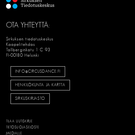
OTA YHTEYTTÄ:
Sirkuksen tiedotuskeskus
Kaapelitehdas
Tallberginkatu 1 C 93
FI-00180 Helsinki
INFO@CIRCUSDANCE.FI
HENKILÖKUNTA JA KARTTA
SIRKUSKIRJASTO
TILAA UUTISKIRJE
TIETOSUOJASELOSTE
MEDIALLE