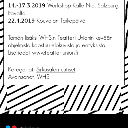
Workshop Kalle Nio, Salzburg,
14.-17.3.2019
Itävalta
Kouvolan Taikapäivät
22.4.2019
Tämän lisäksi WHS:n Teatteri Unionin kevään
ohjelmisto koostuu elokuvista ja esityksistä.
Lisätiedot
www.teatteriunion.fi
Kategoriat:
Sirkusalan uutiset
Avainsanat:
WHS