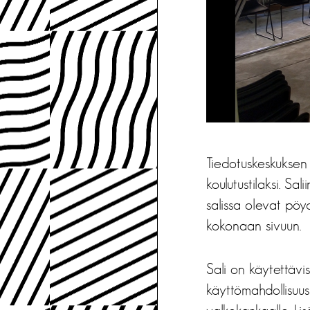
Tiedotuskeskuksen 
koulutustilaksi. Sa
salissa olevat pöy
kokonaan sivuun.
Sali on käytettävi
käyttömahdollisuus