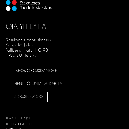
OTA YHTEYTTÄ:
Sirkuksen tiedotuskeskus
Kaapelitehdas
Tallberginkatu 1 C 93
FI-00180 Helsinki
INFO@CIRCUSDANCE.FI
HENKILÖKUNTA JA KARTTA
SIRKUSKIRJASTO
TILAA UUTISKIRJE
TIETOSUOJASELOSTE