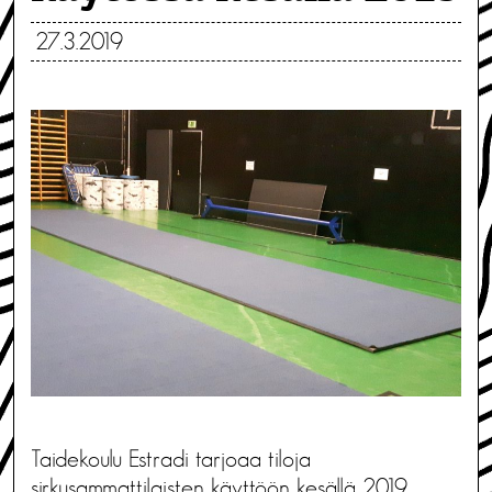
27.3.2019
Taidekoulu Estradi tarjoaa tiloja
sirkusammattilaisten käyttöön kesällä 2019