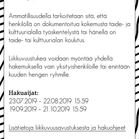
Ammatillisuudella tarkoitetaan sitä, että
henkilöllä on dokumentoitua kokemusta taide- ja
kulttuurialalla työskentelystä tai hänellä on
taide- tai kulttuurialan koulutus.
Liikkuvuustukea voidaan myöntää yhdellä
hakemuksella vain yksityishenkilöille tai enintään
kuuden hengen ryhmille.
Hakuaijat:
23.07.2019 – 22.08.2019 15:59
19.09.2019 – 21.10.2019 15:59
Lisätietoja liikkuvuusavustuksesta ja hakuohjeet