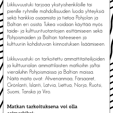
Liikkuvuustuki tarjoaa yksityishenkilöille tai
pienille ryhmille mahdollisuuden luoda yhteyksiä
sekä hankkia osaamista ja tietoa Pohjolan ja
Baltian eri osista. Tukea voidaan käyttää myös
taide- ja kulttuurituotantojen esittämiseen sekä
Pohjoismaiden ja Baltian taiteeseen ja
kulttuuriin kohdistuvan kiinnostuksen lisäämiseen.
Liikkuvuustuki on tarkoitettu ammattitaiteilijoiden
ja kulttuurialan ammattilaisten matkoihin ja/tai
vierailuihin Pohjoismaissa ja Baltian maissa.
Näitä maita ovat: Ahvenanmaa, Färsaaret,
Grönlanti, Islanti, Latvia, Liettua, Norja, Ruotsi,
Suomi, Tanska ja Viro.
Matkan tarkoituksena voi olla