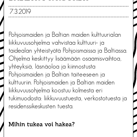
7.3.2019
Pohjoismaiden ja Baltian maiden kulttuurialan
liikkuvuusohjelma vahvistaa kulttuuri- ja
taidealan yhteistyötä Pohjoismaissa ja Baltiassa.
Ohjelma keskittyy lisäämään osaamisvaihtoa,
yhteyksiä, läsnäoloa ja kiinnostusta
Pohjoismaiden ja Baltian taiteeseen ja
kulttuuriin. Pohjoismaiden ja Baltian maiden
liikkuvuusohjelma koostuu kolmesta eri
tukimuodosta: liikkuvuustuesta, verkostotuesta ja
residenssikeskusten tuesta.
Mihin tukea voi hakea?