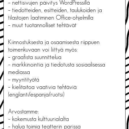
– nettisivujen päivitys WordPressillä
– tiedotteiden, esitteiden, taulukoiden ja
tilastojen laatiminen Office-ohjelmilla
– muut tuotannolliset tehtävät
Kiinnostuksesta ja osaamisesta riippuen
toimenkuvaan voi liittyä myös:
– graafista suunnittelua
– markkinointia ja tiedotusta sosiaalisessa
mediassa
– myyntityötä
– kielitaitoa vaativia tehtäviä
(englanti/espanja/ruotsi)
Arvostamme:
– kokemusta kulttuurialalta
– halua toimia teatterin parissa