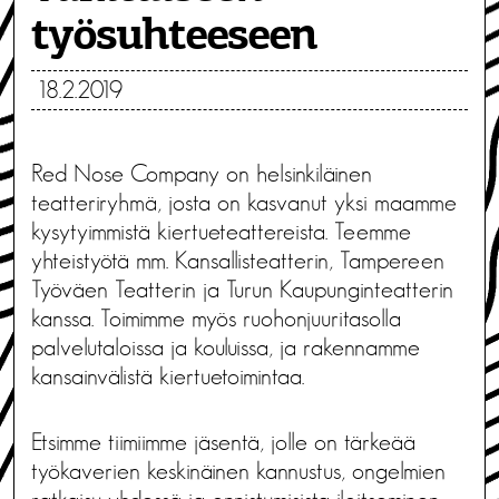
työsuhteeseen
18.2.2019
Red Nose Company on helsinkiläinen
teatteriryhmä, josta on kasvanut yksi maamme
kysytyimmistä kiertueteattereista. Teemme
yhteistyötä mm. Kansallisteatterin, Tampereen
Työväen Teatterin ja Turun Kaupunginteatterin
kanssa. Toimimme myös ruohonjuuritasolla
palvelutaloissa ja kouluissa, ja rakennamme
kansainvälistä kiertuetoimintaa.
Etsimme tiimiimme jäsentä, jolle on tärkeää
työkaverien keskinäinen kannustus, ongelmien