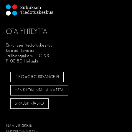
OTA YHTEYTTÄ:
Sirkuksen tiedotuskeskus
Kaapelitehdas
Tallberginkatu 1 C 93
FI-00180 Helsinki
INFO@CIRCUSDANCE.FI
HENKILÖKUNTA JA KARTTA
SIRKUSKIRJASTO
TILAA UUTISKIRJE
TIETOSUOJASELOSTE