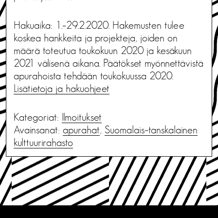
Hakuaika: 1.–29.2.2020. Hakemusten tulee
koskea hankkeita ja projekteja, joiden on
määrä toteutua toukokuun 2020 ja kesäkuun
2021 välisenä aikana. Päätökset myönnettävistä
apurahoista tehdään toukokuussa 2020.
Lisätietoja ja hakuohjeet
Kategoriat:
Ilmoitukset
Avainsanat:
apurahat
,
Suomalais–tanskalainen
kulttuurirahasto