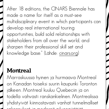
After 18 editions, the CINARS Biennale has
made a name for itself as a must-see
multidisciplinary event in which participants can
develop real international touring
opportunities, build solid relationships with
stakeholders from all over the world, and
sharpen their professional skill set and
knowledge base.” (Lähde:
cinars.org
)
Montreal
Marraskuussa hyinen ja hurmaava Montreal
on Kanadan toiseksi suurin kaupunki Toronton
jälkeen. Montreal kuuluu Quebeciin ja on
todella vahvasti ranskankielinen. Montrealissa
yhdistyivät kiinnostavasti vanhat tunnelmalliset