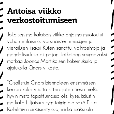
Antoisa viikko
verkostoitumiseen
Jokaisen matkalaisen viikko-ohjelma muotoutui
vähän erilaiseksi varsinaisten messujen ja
vierailujen lisäksi. Kuten sanottu, vaihtoehtoja ja
mahdollisuuksia oli paljon. Jatketaan seuraavaksi
matkaa Joonas Martikaisen kokemuksilla ja
ajatuksilla Cinars-viikosta.
”Osallistuin Cinars biennaleen ensimmäisen
kerran kaksi vuotta sitten, joten tiesin melko
hyvin mistä tapahtumassa olisi kyse. Edustin
matkalla Hiljaisuus ry:n toimintoja sekä Piste
Kollektiivin sirkusesityksiä, minkä lisäksi olin