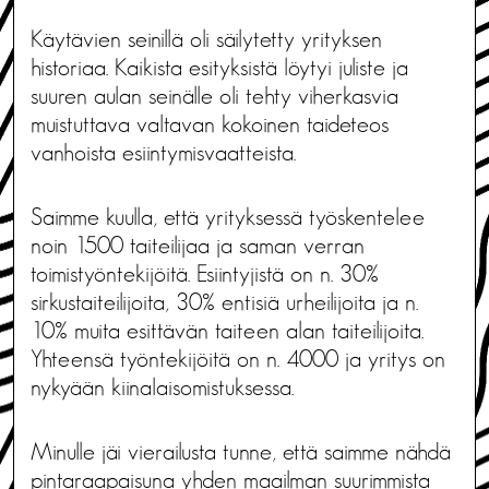
Käytävien seinillä oli säilytetty yrityksen
historiaa. Kaikista esityksistä löytyi juliste ja
suuren aulan seinälle oli tehty viherkasvia
muistuttava valtavan kokoinen taideteos
vanhoista esiintymisvaatteista.
Saimme kuulla, että yrityksessä työskentelee
noin 1500 taiteilijaa ja saman verran
toimistyöntekijöitä. Esiintyjistä on n. 30%
sirkustaiteilijoita, 30% entisiä urheilijoita ja n.
10% muita esittävän taiteen alan taiteilijoita.
Yhteensä työntekijöitä on n. 4000 ja yritys on
nykyään kiinalaisomistuksessa.
Minulle jäi vierailusta tunne, että saimme nähdä
pintaraapaisuna yhden maailman suurimmista