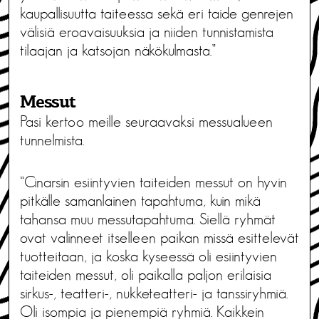
kaupallisuutta taiteessa sekä eri taide genrejen
välisiä eroavaisuuksia ja niiden tunnistamista
tilaajan ja katsojan näkökulmasta.”
Messut
Pasi kertoo meille seuraavaksi messualueen
tunnelmista.
“Cinarsin esiintyvien taiteiden messut on hyvin
pitkälle samanlainen tapahtuma, kuin mikä
tahansa muu messutapahtuma. Siellä ryhmät
ovat valinneet itselleen paikan missä esittelevät
tuotteitaan, ja koska kyseessä oli esiintyvien
taiteiden messut, oli paikalla paljon erilaisia
sirkus-, teatteri-, nukketeatteri- ja tanssiryhmiä.
Oli isompia ja pienempiä ryhmiä. Kaikkein