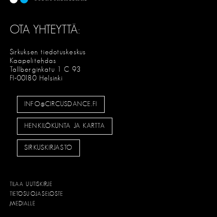
OTA YHTEYTTÄ:
Sirkuksen tiedotuskeskus
Kaapelitehdas
Tallberginkatu 1 C 93
FI-00180 Helsinki
INFO@CIRCUSDANCE.FI
HENKILÖKUNTA JA KARTTA
SIRKUSKIRJASTO
TILAA UUTISKIRJE
TIETOSUOJASELOSTE
MEDIALLE