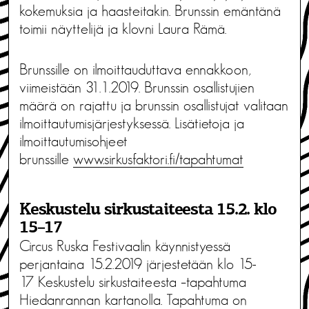
kokemuksia ja haasteitakin. Brunssin emäntänä
toimii näyttelijä ja klovni Laura Rämä.
Brunssille on ilmoittauduttava ennakkoon,
viimeistään 31.1.2019. Brunssin osallistujien
määrä on rajattu ja brunssin osallistujat valitaan
ilmoittautumisjärjestyksessä. Lisätietoja ja
ilmoittautumisohjeet
brunssille
www.sirkusfaktori.fi/tapahtumat
Keskustelu sirkustaiteesta 15.2. klo
15–17
Circus Ruska Festivaalin käynnistyessä
perjantaina 15.2.2019 järjestetään klo 15-
17 Keskustelu sirkustaiteesta –tapahtuma
Hiedanrannan kartanolla. Tapahtuma on