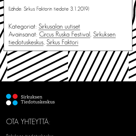
(Lähde: Sirkus Faktorin tiedote 3.1.2019)
Kategoriat:
Sirkusalan uutiset
Avainsanat:
Circus Ruska Festival
,
Sirkuksen
tiedotuskeskus
,
Sirkus Faktori
OTA YHTEYTTÄ: