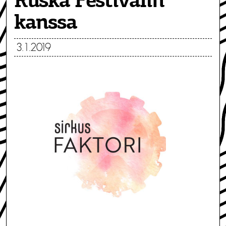
Ruska Festivalin
kanssa
3.1.2019