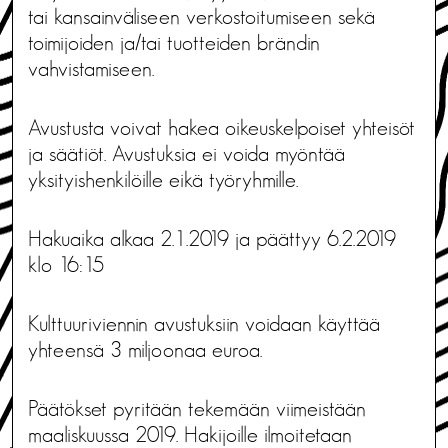
tai kansainväliseen verkostoitumiseen sekä
toimijoiden ja/tai tuotteiden brändin
vahvistamiseen.
Avustusta voivat hakea oikeuskelpoiset yhteisöt
ja säätiöt. Avustuksia ei voida myöntää
yksityishenkilöille eikä työryhmille.
Hakuaika alkaa 2.1.2019 ja päättyy 6.2.2019
klo 16:15
Kulttuuriviennin avustuksiin voidaan käyttää
yhteensä 3 miljoonaa euroa.
Päätökset pyritään tekemään viimeistään
maaliskuussa 2019. Hakijoille ilmoitetaan