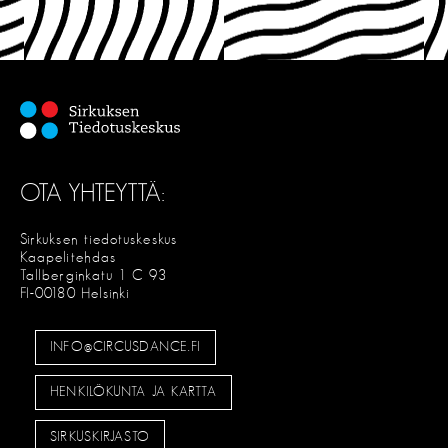
OTA YHTEYTTÄ:
Sirkuksen tiedotuskeskus
Kaapelitehdas
Tallberginkatu 1 C 93
FI-00180 Helsinki
INFO@CIRCUSDANCE.FI
HENKILÖKUNTA JA KARTTA
SIRKUSKIRJASTO