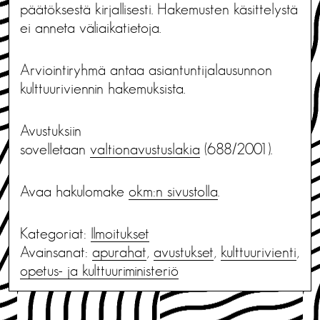
päätöksestä kirjallisesti. Hakemusten käsittelystä
ei anneta väliaikatietoja.
Arviointiryhmä antaa asiantuntijalausunnon
kulttuuriviennin hakemuksista.
Avustuksiin
sovelletaan
valtionavustuslakia
(688/2001).
Avaa hakulomake
okm:n sivustolla
.
Kategoriat:
Ilmoitukset
Avainsanat:
apurahat
,
avustukset
,
kulttuurivienti
,
opetus- ja kulttuuriministeriö