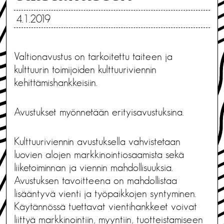
4.1.2019
Valtionavustus on tarkoitettu taiteen ja
kulttuurin toimijoiden kulttuuriviennin
kehittämishankkeisiin.
Avustukset myönnetään erityisavustuksina.
Kulttuuriviennin avustuksella vahvistetaan
luovien alojen markkinointiosaamista sekä
liiketoiminnan ja viennin mahdollisuuksia.
Avustuksen tavoitteena on mahdollistaa
lisääntyvä vienti ja työpaikkojen syntyminen.
Käytännössä tuettavat vientihankkeet voivat
liittyä markkinointiin, myyntiin, tuotteistamiseen