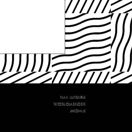
TILAA UUTISKIRJE
TIETOSUOJASELOSTE
MEDIALLE