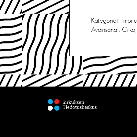
Kategoriat:
Ilmoit
Avainsanat:
Cirko