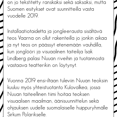
on jo tekstitetty ranskaksi sekä saksaksi, mutta
Suomen esitykset ovat suunnitteilla vasta
vuodelle 2019.
Installaatiotaidetta ja jongleerausta sisältävä
teos Vaarna on ollut rakenteilla jo jonkin aikaa
ja nyt teos on päässyt etenemään vauhdilla,
kun jonglööri ja visuaalinen taiteilija Isak
Lindberg palasi Nuuan riveihin ja tuotannosta
vastaava teatterikin on löytynyt.
Vuonna 2019 ensi-iltaan tuleviin Nuuan teoksiin
kuuluu myös yhteistuotanto Kulovalkea, jossa
Nuuan taiteellinen tiimi hoitaa teoksen
visuaalisen maailman, äänisuunnittelun sekä
ohjauksen uudelle suomalaiselle huippuryhmälle
Sirkum Polarikselle.