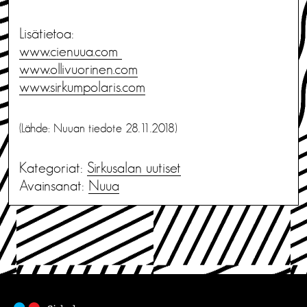
Lisätietoa:
www.cienuua.com
www.ollivuorinen.com
www.sirkumpolaris.com
(Lähde: Nuuan tiedote 28.11.2018)
Kategoriat:
Sirkusalan uutiset
Avainsanat:
Nuua