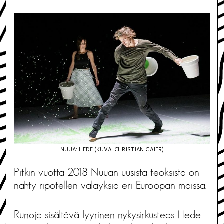
NUUA: HEDE (KUVA: CHRISTIAN GAIER)
Pitkin vuotta 2018 Nuuan uusista teoksista on
nähty ripotellen väläyksiä eri Euroopan maissa.
Runoja sisältävä lyyrinen nykysirkusteos Hede