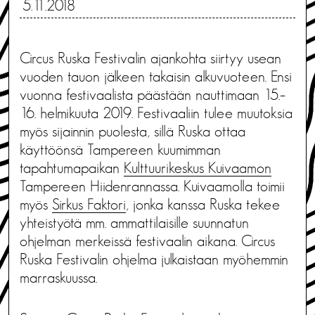
5.11.2018
Circus Ruska Festivalin ajankohta siirtyy usean
vuoden tauon jälkeen takaisin alkuvuoteen. Ensi
vuonna festivaalista päästään nauttimaan 15.–
16. helmikuuta 2019. Festivaaliin tulee muutoksia
myös sijainnin puolesta, sillä Ruska ottaa
käyttöönsä Tampereen kuumimman
tapahtumapaikan
Kulttuurikeskus Kuivaamon
Tampereen Hiidenrannassa. Kuivaamolla toimii
myös
Sirkus Faktori
, jonka kanssa Ruska tekee
yhteistyötä mm. ammattilaisille suunnatun
ohjelman merkeissä festivaalin aikana. Circus
Ruska Festivalin ohjelma julkaistaan myöhemmin
marraskuussa.