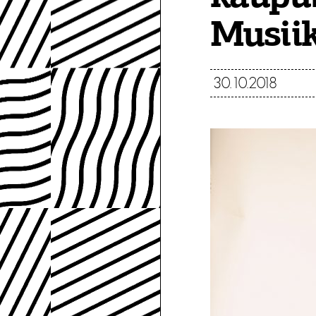
Musiik
30.10.2018