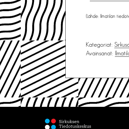
(Lähde: Ilmatilan tiedo
Kategoriat:
Sirkus
Avainsanat:
Ilmatil