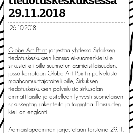
tiedotuskeskuksessa
29.11.2018
26.10.2018
Globe Art Point
järjestää yhdessä Sirkuksen
tiedotuskeskuksen kanssa ei-suomenkielisille
sirkustaiteilijoille suunnatun aamiaistilaisuuden,
jossa kerrotaan Globe Art Pointin palveluista
maahanmuuttajataiteilijoille, Sirkuksen
tiedotuskeskuksen palveluista sirkusalan
ammattilaisille ja esitellään lyhyesti suomalaisen
sirkuskentän rakenteita ja toimintaa. Tilaisuuden
kieli on englanti.
Aamiaistapaaminen järjestetään torstaina 29.11.