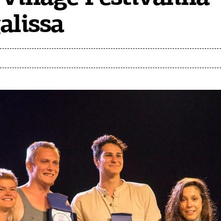
alissa