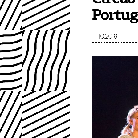
Portug
1.10.2018