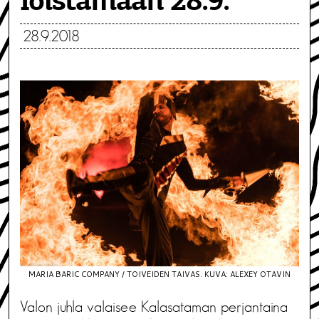
loistamaan 28.9.
28.9.2018
MARIA BARIC COMPANY / TOIVEIDEN TAIVAS. KUVA: ALEXEY OTAVIN
Valon juhla valaisee Kalasataman perjantaina