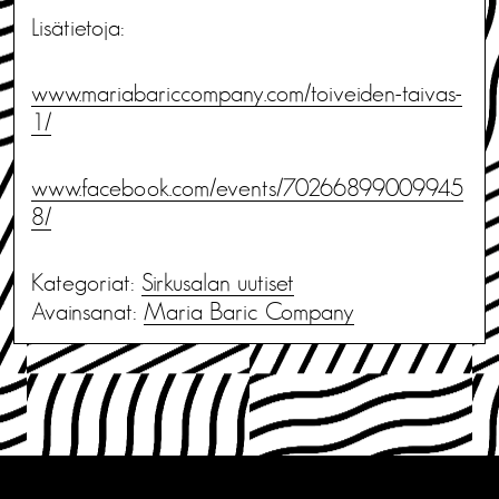
Lisätietoja:
www.mariabariccompany.com/toiveiden-taivas-
1/
www.facebook.com/events/70266899009945
8/
Kategoriat:
Sirkusalan uutiset
Avainsanat:
Maria Baric Company