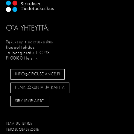
OTA YHTEYTTÄ:
Sirkuksen tiedotuskeskus
Kaapelitehdas
Tallberginkatu 1 C 93
FI-00180 Helsinki
INFO@CIRCUSDANCE.FI
HENKILÖKUNTA JA KARTTA
SIRKUSKIRJASTO
TILAA UUTISKIRJE
TIETOSUOJASELOSTE