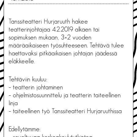
Tanssiteatteri Hurjaruuth hakee
teatterinjohtajaa 4.2.2019 alkaen tai
sopimuksen mukaan, 3+2 vuoden
määräaikaiseen työsuhteeseen. Tehtävä tulee
haettavaksi pitkäaikaisen johtajan jäädessä
eläkkeelle.
Tehtäviin kuuluu:
– teatterin johtaminen
– ohjelmistosuunnittelu ja teatterin taiteellinen
linja
– taiteellinen työ Tanssiteatteri Hurjaruuthissa
Edellytämme:
– soveltuvaa korkeakoulututkintoa