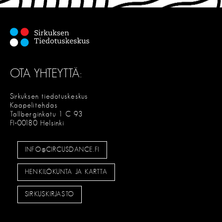
OTA YHTEYTTÄ:
Sirkuksen tiedotuskeskus
Kaapelitehdas
Tallberginkatu 1 C 93
FI-00180 Helsinki
INFO@CIRCUSDANCE.FI
HENKILÖKUNTA JA KARTTA
SIRKUSKIRJASTO