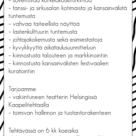
– tanssi- ja sirkusalan kotimaista ja kansainvälistä
tuntemusta
– vahvaa taiteellista näyttöä
– lastenkulttuurin tuntemusta
– johtajakokemusta sekä esimiestaitoja
– kyvykkyyttä aikataulusuunnitteluun
– kiinnostusta talouteen ja markkinointiin
– kiinnostusta kansainvälisten festivaalien
kuratointiin
Tarjoamme:
– vakiintuneen teatterin Helsingissä
Kaapelitehtaalla
– toimivan hallinnon ja tuotantorakenteen
Tehtävässä on 6 kk koeaika.