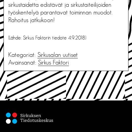
sirkustaidetta edistävät ja sirkustaiteilijoiden
työskentelyä parantavat toiminnan muodot.
Rahoitus jatkukoon!
(Lähde: Sirkus Faktorin tiedote 4.9.2018)
Kategoriat:
Sirkusalan uutiset
Avainsanat:
Sirkus Faktori