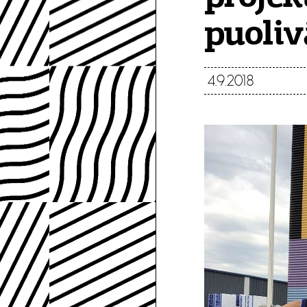
puoliv
4.9.2018