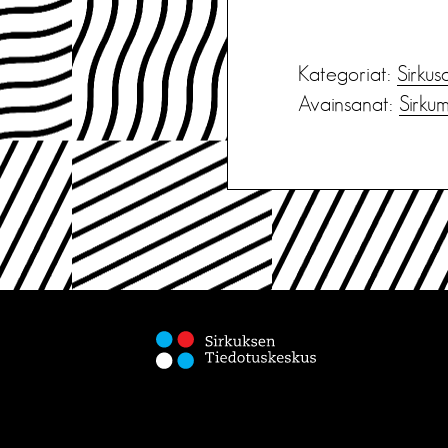
Kategoriat:
Sirkus
Avainsanat:
Sirkum