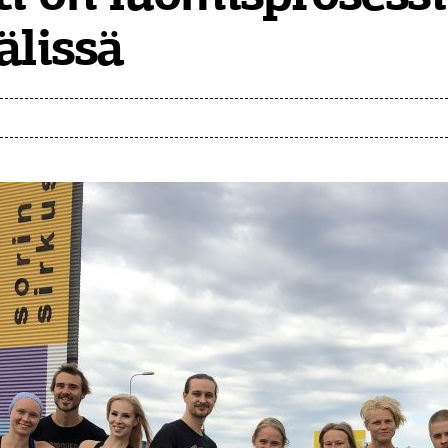
älissä