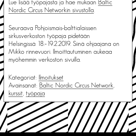
Lue lisää työpajasta ja hae mukaan
Baltic
Nordic Circus Networkin sivustolla
.
Seuraava Pohjoismais-balttialaissen
sirkusverkoston työpaja pidetään
Helsingissä 18.–19.2.2019. Siinä ohjaajana on
Mikko rinnevuori. Ilmoittautuminen aukeaa
myöhemmin verkoston sivuilla.
Kategoriat:
Ilmoitukset
Avainsanat:
Baltic Nordic Circus Network
,
kurssit
,
työpaja