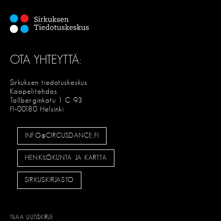
OTA YHTEYTTÄ:
Sirkuksen tiedotuskeskus
Kaapelitehdas
Tallberginkatu 1 C 93
FI-00180 Helsinki
INFO@CIRCUSDANCE.FI
HENKILÖKUNTA JA KARTTA
SIRKUSKIRJASTO
TILAA UUTISKIRJE