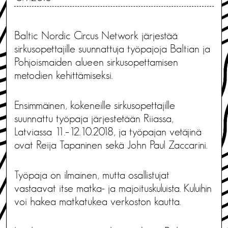
Baltic Nordic Circus Network järjestää
sirkusopettajille suunnattuja työpajoja Baltian ja
Pohjoismaiden alueen sirkusopettamisen
metodien kehittämiseksi.
Ensimmäinen, kokeneille sirkusopettajille
suunnattu työpaja järjestetään Riiassa,
Latviassa 11.–12.10.2018, ja työpajan vetäjinä
ovat Reija Tapaninen sekä John Paul Zaccarini.
Työpaja on ilmainen, mutta osallistujat
vastaavat itse matka- ja majoituskuluista. Kuluihin
voi hakea matkatukea verkoston kautta.