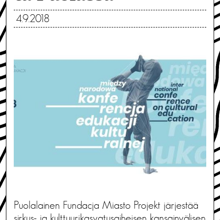
4.9.2018
Puolalainen Fundacja Miasto Projekt järjestää
sirkus- ja kulttuurikasvatusaiheisen kansainvälisen