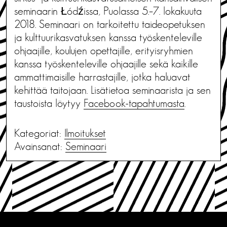
seminaarin Łódźissa, Puolassa 5.–7. lokakuuta
2018. Seminaari on tarkoitettu taideopetuksen
ja kulttuurikasvatuksen kanssa työskenteleville
ohjaajille, koulujen opettajille, erityisryhmien
kanssa työskenteleville ohjaajille sekä kaikille
ammattimaisille harrastajille, jotka haluavat
kehittää taitojaan. Lisätietoa seminaarista ja sen
taustoista löytyy
Facebook-tapahtumasta
.
Kategoriat:
Ilmoitukset
Avainsanat:
Seminaari