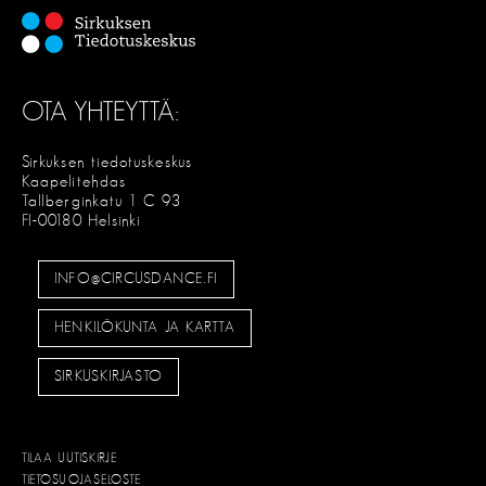
OTA YHTEYTTÄ:
Sirkuksen tiedotuskeskus
Kaapelitehdas
Tallberginkatu 1 C 93
FI-00180 Helsinki
INFO@CIRCUSDANCE.FI
HENKILÖKUNTA JA KARTTA
SIRKUSKIRJASTO
TILAA UUTISKIRJE
TIETOSUOJASELOSTE