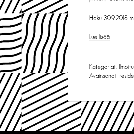
Haku 30.9.2018 m
Lue lisää
Kategoriat:
Ilmoit
Avainsanat:
reside