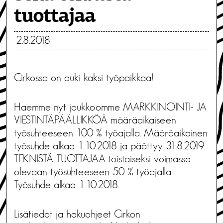
tuottajaa
2.8.2018
Cirkossa on auki kaksi työpaikkaa!
Haemme nyt joukkoomme MARKKINOINTI- JA
VIESTINTÄPÄÄLLIKKÖÄ määräaikaiseen
työsuhteeseen 100 % työajalla. Määräaikainen
työsuhde alkaa 1.10.2018 ja päättyy 31.8.2019.
TEKNISTÄ TUOTTAJAA toistaiseksi voimassa
olevaan työsuhteeseen 50 % työajalla.
Työsuhde alkaa 1.10.2018.
Lisätiedot ja hakuohjeet Cirkon