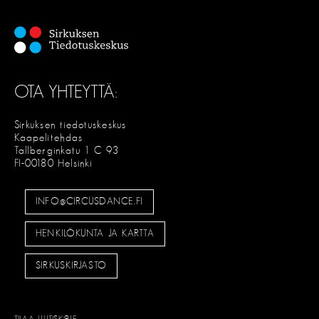
OTA YHTEYTTÄ:
Sirkuksen tiedotuskeskus
Kaapelitehdas
Tallberginkatu 1 C 93
FI-00180 Helsinki
INFO@CIRCUSDANCE.FI
HENKILÖKUNTA JA KARTTA
SIRKUSKIRJASTO