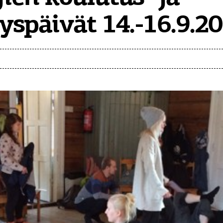
tyspäivät 14.-16.9.2