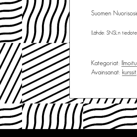
Suomen Nuorisosirk
(Lähde: SNSL:n tiedote
Kategoriat:
Ilmoit
Avainsanat:
kurssit