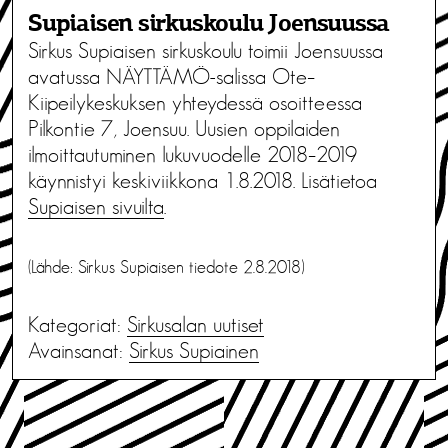
Supiaisen sirkuskoulu Joensuussa
Sirkus Supiaisen sirkuskoulu toimii Joensuussa
avatussa NÄYTTÄMÖ-salissa Ote–
Kiipeilykeskuksen yhteydessä osoitteessa
Pilkontie 7, Joensuu. Uusien oppilaiden
ilmoittautuminen lukuvuodelle 2018–2019
käynnistyi keskiviikkona 1.8.2018. Lisätietoa
Supiaisen sivuilta
.
(Lähde: Sirkus Supiaisen tiedote 2.8.2018)
Kategoriat:
Sirkusalan uutiset
Avainsanat:
Sirkus Supiainen