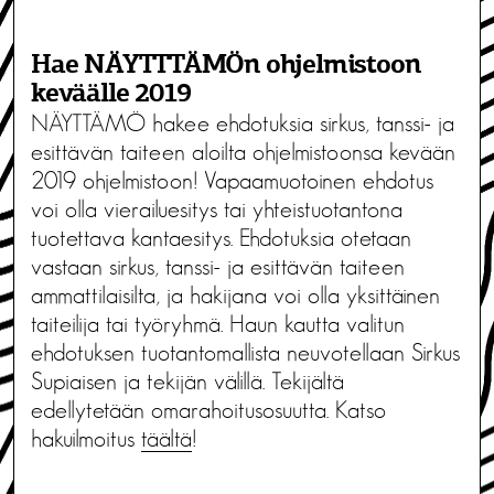
Hae NÄYTTTÄMÖn ohjelmistoon
keväälle 2019
NÄYTTÄMÖ hakee ehdotuksia sirkus, tanssi- ja
esittävän taiteen aloilta ohjelmistoonsa kevään
2019 ohjelmistoon! Vapaamuotoinen ehdotus
voi olla vierailuesitys tai yhteistuotantona
tuotettava kantaesitys. Ehdotuksia otetaan
vastaan sirkus, tanssi- ja esittävän taiteen
ammattilaisilta, ja hakijana voi olla yksittäinen
taiteilija tai työryhmä. Haun kautta valitun
ehdotuksen tuotantomallista neuvotellaan Sirkus
Supiaisen ja tekijän välillä. Tekijältä
edellytetään omarahoitusosuutta. Katso
hakuilmoitus
täältä
!