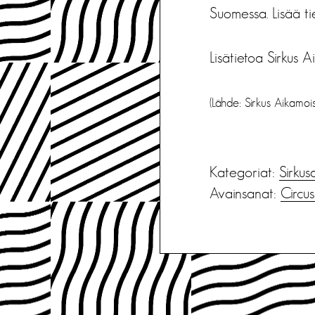
Suomessa. Lisää t
Lisätietoa Sirkus 
(Lähde: Sirkus Aikamoi
Kategoriat:
Sirkus
Avainsanat:
Circus