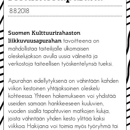
8.8.2018
Suomen Kulttuurirahaston
tavoitteena on
liikkuvuusapurahan
mahdollistaa taiteilijalle ulkomaisen
oleskelujakson avulla uusia välineitä ja
verkostoja taiteellisen työskentelynsä tueksi.
Apurahan edellytyksenä on vähintään kahden
viikon kestoinen yhtäjaksoinen oleskelu
kohteessa. Yhteen hakemukseen voi yhdistää
useiden samaan hankkeeseen kuuluvien,
vuoden sisällä tapahtuvien matkojen kuluja,
joista vähintään yhden kesto ylittää kaksi
viikkoa. Hakijana voi toimia myös työryhmä tai