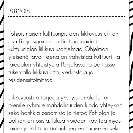
8.8.2018
Pohjoismaisen kulttuuripisteen liikkuvuustuki on
osa Pohjoismaiden ja Baltian maiden
kulttuurialan liikkuvuusohjelmaa. Ohjelman
yleisenä tavoitteena on vahvistaa kulttuuri- ja
taidealan yhteistyötä Pohjolassa ja Baltiassa
tukemalla liikkuvuutta, verkostoja ja
residenssitoimintaa.
Liikkuvuustuki tarjoaa yksityishenkilöille tai
pienille ryhmille mahdollisuuden luoda yhteyksiä
sekä hankkia osaamista ja tietoa Pohjolan ja
Baltian eri osista. Tukea voidaan käyttää myös
taide- ja kulttuurituotantojen esittämiseen sekä