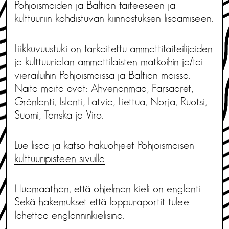
Pohjoismaiden ja Baltian taiteeseen ja
kulttuuriin kohdistuvan kiinnostuksen lisäämiseen.
Liikkuvuustuki on tarkoitettu ammattitaiteilijoiden
ja kulttuurialan ammattilaisten matkoihin ja/tai
vierailuihin Pohjoismaissa ja Baltian maissa.
Näitä maita ovat: Ahvenanmaa, Färsaaret,
Grönlanti, Islanti, Latvia, Liettua, Norja, Ruotsi,
Suomi, Tanska ja Viro.
Lue lisää ja katso hakuohjeet
Pohjoismaisen
kulttuuripisteen sivuilla
.
Huomaathan, että ohjelman kieli on englanti.
Sekä hakemukset että loppuraportit tulee
lähettää englanninkielisinä.