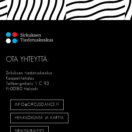
OTA YHTEYTTÄ:
Sirkuksen tiedotuskeskus
Kaapelitehdas
Tallberginkatu 1 C 93
FI-00180 Helsinki
INFO@CIRCUSDANCE.FI
HENKILÖKUNTA JA KARTTA
SIRKUSKIRJASTO