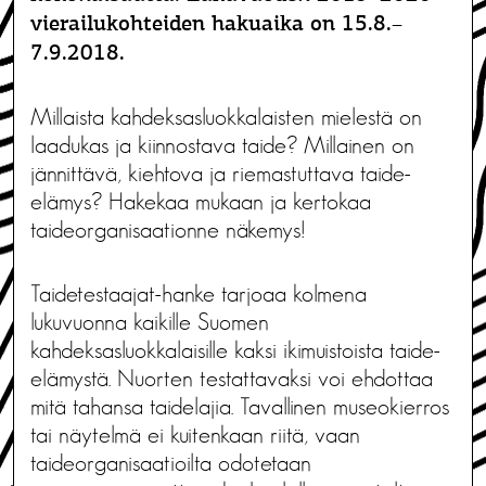
vierailukohteiden hakuaika on 15.8.–
7.9.2018.
Millaista kahdeksasluokkalaisten mielestä on
laadukas ja kiinnostava taide? Millainen on
jännittävä, kiehtova ja riemastuttava taide-
elämys? Hakekaa mukaan ja kertokaa
taideorganisaationne näkemys!
Taidetestaajat-hanke tarjoaa kolmena
lukuvuonna kaikille Suomen
kahdeksasluokkalaisille kaksi ikimuistoista taide-
elämystä. Nuorten testattavaksi voi ehdottaa
mitä tahansa taidelajia. Tavallinen museokierros
tai näytelmä ei kuitenkaan riitä, vaan
taideorganisaatioilta odotetaan