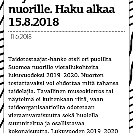
nuorille. Haku alkaa
15.8.2018
11.6.2018
Taidetestaajat-hanke etsii eri puolilta
Suomea nuorille vierailukohteita
lukuvuodeksi 2019–2020. Nuorten
testattavaksi voi ehdottaa mitä tahansa
taidelajia. Tavallinen museokierros tai
näytelmä ei kuitenkaan riitä, vaan
taideorganisaatioilta odotetaan
vieraanvaraisuutta sekä huolella
suunniteltua ja osallistavaa
kokonaisuutta. Lukuvuoden 2019–2020