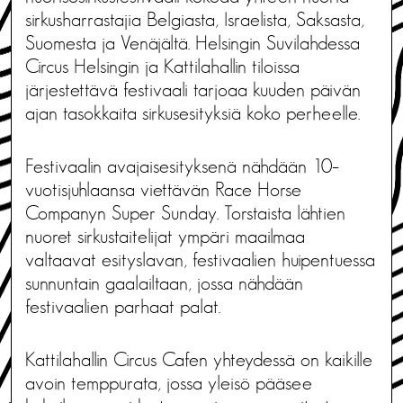
sirkusharrastajia Belgiasta, Israelista, Saksasta,
Suomesta ja Venäjältä. Helsingin Suvilahdessa
Circus Helsingin ja Kattilahallin tiloissa
järjestettävä festivaali tarjoaa kuuden päivän
ajan tasokkaita sirkusesityksiä koko perheelle.
Festivaalin avajaisesityksenä nähdään 10–
vuotisjuhlaansa viettävän Race Horse
Companyn Super Sunday. Torstaista lähtien
nuoret sirkustaitelijat ympäri maailmaa
valtaavat esityslavan, festivaalien huipentuessa
sunnuntain gaalailtaan, jossa nähdään
festivaalien parhaat palat.
Kattilahallin Circus Cafen yhteydessä on kaikille
avoin temppurata, jossa yleisö pääsee