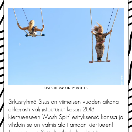
SISUS KUVA: CINDY VOITUS
Sirkusryhmä Sisus on viimeisen vuoden aikana
ahkerasti valmistautunut kesän 2018
kiertueeseen ’Mosh Split’ esityksensä kanssa ja
vihdoin se on valmis aloittamaan kiertueen!