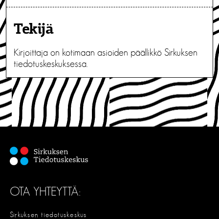
Tekijä
Kirjoittaja on kotimaan asioiden päällikkö Sirkuksen
tiedotuskeskuksessa.
OTA YHTEYTTÄ:
Sirkuksen tiedotuskeskus