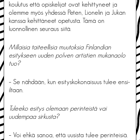
koulutus että opiskelijat ovat kehittyneet ja
olemme myös yhdessä Peten, Lionelin ja Jukan
kanssa kehittäneet opetusta. Tämä on
luonnollinen seuraus siitä.
Millaisia taiteellisia muutoksia Finlandian
esitykseen uuden polven artistien mukanaolo
tuo?
– Se nähdään, kun esityskokonaisuus tulee ensi-
iltaan.
Tuleeko esitys olemaan perinteistä vai
uudempaa sirkusta?
– Voi ehkä sanoa, että uusista tulee perinteisiä.