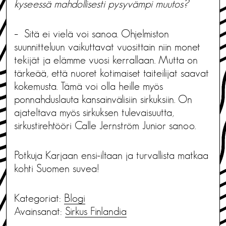
kyseessä mahdollisesti pysyvämpi muutos?
– Sitä ei vielä voi sanoa. Ohjelmiston
suunnitteluun vaikuttavat vuosittain niin monet
tekijät ja elämme vuosi kerrallaan. Mutta on
tärkeää, että nuoret kotimaiset taiteilijat saavat
kokemusta. Tämä voi olla heille myös
ponnahduslauta kansainvälisiin sirkuksiin. On
ajateltava myös sirkuksen tulevaisuutta,
sirkustirehtööri Calle Jernström Junior sanoo.
Potkuja Karjaan ensi-iltaan ja turvallista matkaa
kohti Suomen suvea!
Kategoriat:
Blogi
Avainsanat:
Sirkus Finlandia