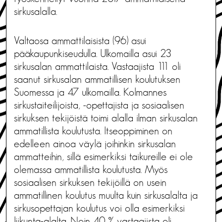
sirkusalalla.
Valtaosa ammattilaisista (96) asui
pääkaupunkiseudulla. Ulkomailla asui 23
sirkusalan ammattilaista. Vastaajista 111 oli
saanut sirkusalan ammatillisen koulutuksen
Suomessa ja 47 ulkomailla. Kolmannes
sirkustaiteilijoista, -opettajista ja sosiaalisen
sirkuksen tekijöistä toimi alalla ilman sirkusalan
ammatillista koulutusta. Itseoppiminen on
edelleen ainoa väylä joihinkin sirkusalan
ammatteihin, sillä esimerkiksi taikureille ei ole
olemassa ammatillista koulutusta. Myös
sosiaalisen sirkuksen tekijöillä on usein
ammatillinen koulutus muulta kuin sirkusalalta ja
sirkusopettajan koulutus voi olla esimerkiksi
liikunta-alalta. Noin 40 % vastaajista oli