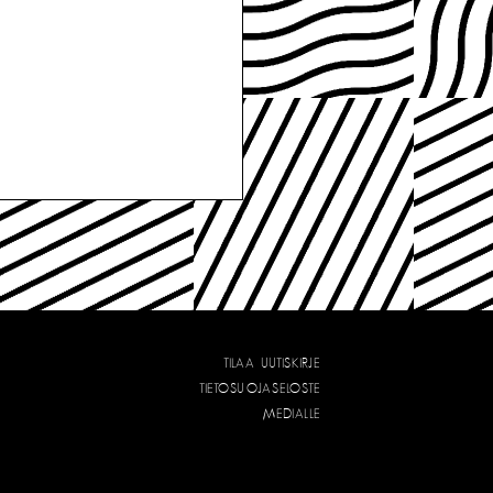
TILAA UUTISKIRJE
TIETOSUOJASELOSTE
MEDIALLE