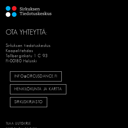
OTA YHTEYTTÄ:
Sirkuksen tiedotuskeskus
Kaapelitehdas
Tallberginkatu 1 C 93
FI-00180 Helsinki
INFO@CIRCUSDANCE.FI
HENKILÖKUNTA JA KARTTA
SIRKUSKIRJASTO
TILAA UUTISKIRJE