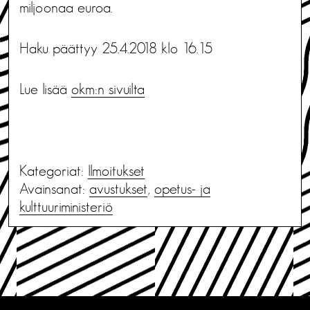
miljoonaa euroa.
Haku päättyy 25.4.2018 klo 16.15
Lue lisää
okm:n sivuilta
Kategoriat:
Ilmoitukset
Avainsanat:
avustukset
,
opetus- ja
kulttuuriministeriö