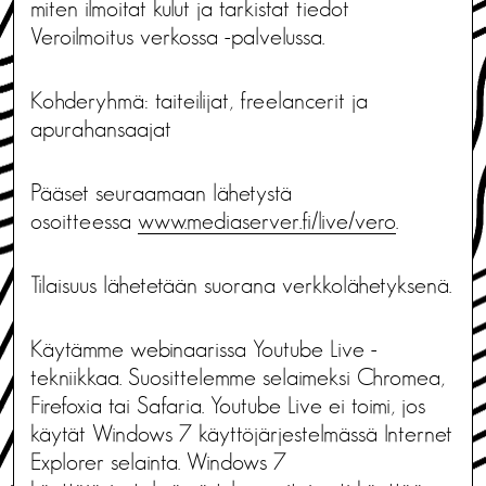
miten ilmoitat kulut ja tarkistat tiedot
Veroilmoitus verkossa -palvelussa.
Kohderyhmä: taiteilijat, freelancerit ja
apurahansaajat
Pääset seuraamaan lähetystä
osoitteessa
www.mediaserver.fi/live/vero
.
Tilaisuus lähetetään suorana verkkolähetyksenä.
Käytämme webinaarissa Youtube Live -
tekniikkaa. Suosittelemme selaimeksi Chromea,
Firefoxia tai Safaria. Youtube Live ei toimi, jos
käytät Windows 7 käyttöjärjestelmässä Internet
Explorer selainta. Windows 7