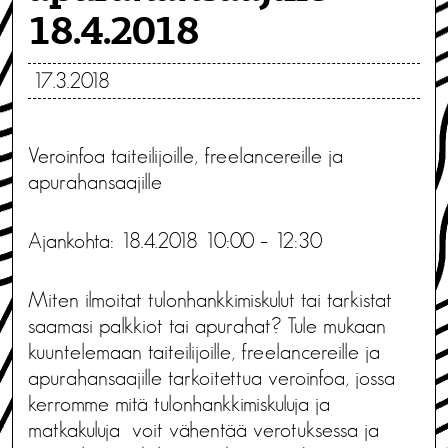
18.4.2018
17.3.2018
Veroinfoa taiteilijoille, freelancereille ja
apurahansaajille
Ajankohta: 18.4.2018 10:00 – 12:30
Miten ilmoitat tulonhankkimiskulut tai tarkistat
saamasi palkkiot tai apurahat? Tule mukaan
kuuntelemaan taiteilijoille, freelancereille ja
apurahansaajille tarkoitettua veroinfoa, jossa
kerromme mitä tulonhankkimiskuluja ja
matkakuluja voit vähentää verotuksessa ja