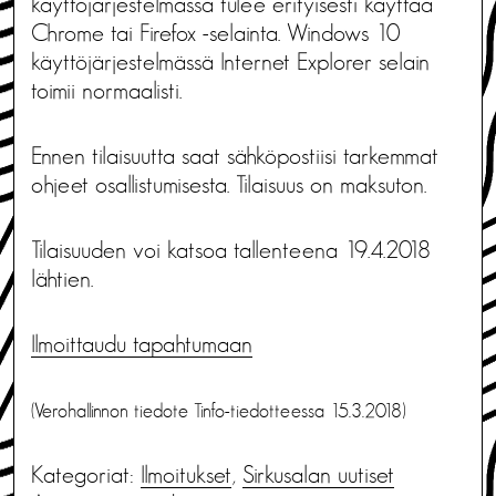
käyttöjärjestelmässä tulee erityisesti käyttää
Chrome tai Firefox -selainta. Windows 10
käyttöjärjestelmässä Internet Explorer selain
toimii normaalisti.
Ennen tilaisuutta saat sähköpostiisi tarkemmat
ohjeet osallistumisesta. Tilaisuus on maksuton.
Tilaisuuden voi katsoa tallenteena 19.4.2018
lähtien.
Ilmoittaudu tapahtumaan
(Verohallinnon tiedote Tinfo-tiedotteessa 15.3.2018)
Kategoriat:
Ilmoitukset
,
Sirkusalan uutiset