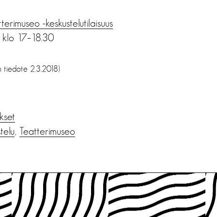
terimuseo -keskustelutilaisuus
8 klo 17–18.30
n tiedote 2.3.2018)
ukset
telu
,
Teatterimuseo