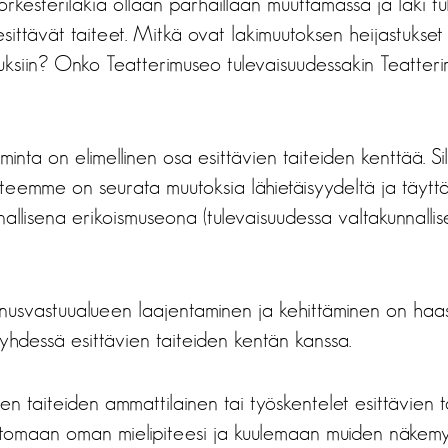
orkesterilakia ollaan parhaillaan muuttamassa ja laki tu
sittävät taiteet. Mitkä ovat lakimuutoksen heijastukse
auksiin? Onko Teatterimuseo tulevaisuudessakin Teatteri
minta on elimellinen osa esittävien taiteiden kenttää. S
teemme on seurata muutoksia lähietäisyydeltä ja täyttä
allisena erikoismuseona (tulevaisuudessa valtakunnalli
nnusvastuualueen laajentaminen ja kehittäminen on haa
yhdessä esittävien taiteiden kentän kanssa.
ien taiteiden ammattilainen tai työskentelet esittävien t
kertomaan oman mielipiteesi ja kuulemaan muiden näkemy