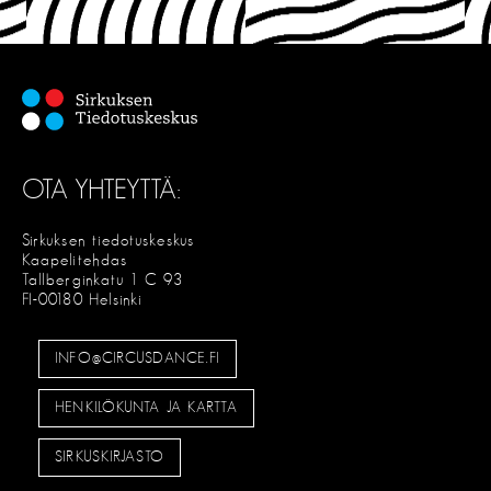
OTA YHTEYTTÄ:
Sirkuksen tiedotuskeskus
Kaapelitehdas
Tallberginkatu 1 C 93
FI-00180 Helsinki
INFO@CIRCUSDANCE.FI
HENKILÖKUNTA JA KARTTA
SIRKUSKIRJASTO