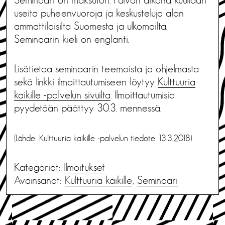
useita puheenvuoroja ja keskusteluja alan
ammattilaisilta Suomesta ja ulkomailta.
Seminaarin kieli on englanti.
Lisätietoa seminaarin teemoista ja ohjelmasta
sekä linkki ilmoittautumiseen löytyy
Kulttuuria
kaikille -palvelun sivuilta
. Ilmoittautumisia
pyydetään päättyy 30.3. mennessä.
(Lähde: Kulttuuria kaikille -palvelun tiedote 13.3.2018)
Kategoriat:
Ilmoitukset
Avainsanat:
Kulttuuria kaikille
,
Seminaari