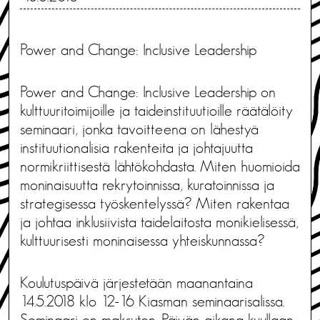
Power and Change: Inclusive Leadership
Power and Change: Inclusive Leadership on
kulttuuritoimijoille ja taideinstituutioille räätälöity
seminaari, jonka tavoitteena on lähestyä
instituutionalisia rakenteita ja johtajuutta
normikriittisestä lähtökohdasta. Miten huomioida
moninaisuutta rekrytoinnissa, kuratoinnissa ja
strategisessa työskentelyssä? Miten rakentaa
ja johtaa inklusiivista taidelaitosta monikielisessä,
kulttuurisesti moninaisessa yhteiskunnassa?
Koulutuspäivä järjestetään maanantaina
14.5.2018 klo 12-16 Kiasman seminaarisalissa.
Seminaari on maksuton. Päivän aikana kuullaan