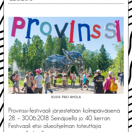
KUVA: PASI AHOLA
Provinssi-festivaali järjestetään kolmipäiväisenä
28. – 30.06.2018 Seinäjoella jo 40. kerran.
Festivaali etsii alueohjelman toteuttajia