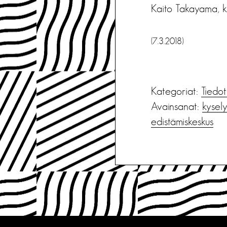
Kaito Takayama, kul
(7.3.2018)
Kategoriat:
Tiedot
Avainsanat:
kysel
edistämiskeskus