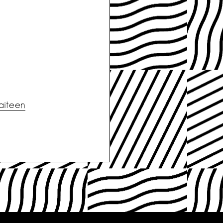
aiteen