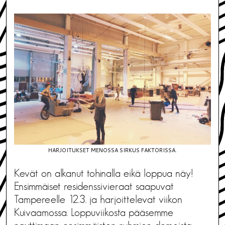
HARJOITUKSET MENOSSA SIRKUS FAKTORISSA.
Kevät on alkanut tohinalla eikä loppua näy!
Ensimmäiset residenssivieraat saapuvat
Tampereelle 12.3. ja harjoittelevat viikon
Kuivaamossa. Loppuviikosta pääsemme