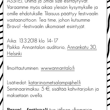
ASSITEJ, Unima ja Small size esittäytyvät.
Varaamme myös aikaa yleisön kysymyksille ja
omille ehdotuksille. Tilaisuus päättyy festivaalin
vastaanottoon: Tea time, johon kutsumme
Bravo! –festivaalin ulkomaiset esiintyjät.
Aika: 13.3.2018 klo 14–17
Paikka: Annantalon auditorio,
Annankatu 30,
Helsinki
Ilmoittautuminen:
www.annantalo.fi
Lisätiedot:
katariina.metsalampi@hel.fi
Seminaarimaksu: 5 €, sisältää kahvitarjoilun ja
maksetaan ovella.
tuo jälleen ulkomaisia