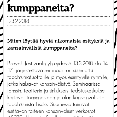
kumppaneita?
23.2.2018
Miten löytää hyviä ulkomaisia esityksiä ja
kansainvälisiä kumppaneita?
Bravo! -festivaalin yhteydessä 13.3.2018 klo 14–
17 järjestettävä seminaari on suunnattu
tapahtumatuottajille ja myös esiintyville ryhmille,
jotka haluavat kansainvälistyä. Seminaarissa
tanssin, teatterin ja sirkuksen tiedotuskeskukset
kertovat toiminnastaan ja alan kansainvälisistä
tapahtumista. Lisäksi Suomessa toimivat
esittävän taiteen kansainväliset verkostot