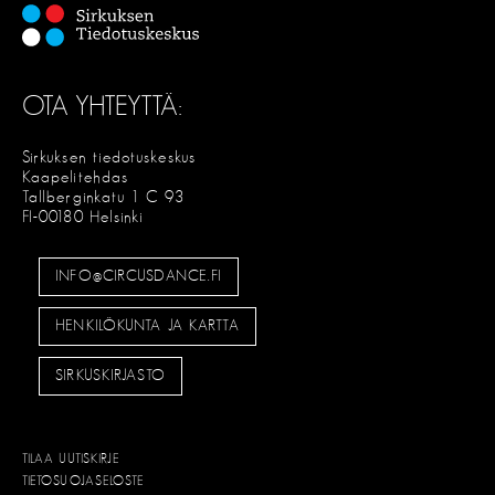
OTA YHTEYTTÄ:
Sirkuksen tiedotuskeskus
Kaapelitehdas
Tallberginkatu 1 C 93
FI-00180 Helsinki
INFO@CIRCUSDANCE.FI
HENKILÖKUNTA JA KARTTA
SIRKUSKIRJASTO
TILAA UUTISKIRJE
TIETOSUOJASELOSTE