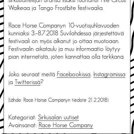
Walkeaa ja Tango Frostbite festivaalia.
Race Horse Companyn 10-vuotisjuhlavuoden
kunniaksi 3.–8.7.2018 Suvilahdessa järjestettävä
festivaali on myös alkanut jo ottaa muotoaan.
Festivaalin aikataulu ja muu informaatio löytyy
pian internetistä, joten kannattaa olla tarkkana.
Joko seuraat meitä
Facebookissa
,
Instagramissa
ja
Twitterissä
?
(Lähde: Race Horse Companyn tiedote 21.2.2018)
Kategoriat:
Sirkusalan uutiset
Avainsanat:
Race Horse Company