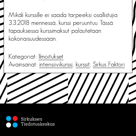
Mikäli kurssille ei saada tarpeeksi osallistujia
3.3.2018 mennessä, kurssi peruuntuu. Tässä
tapauksessa kurssimaksut palautetaan
kokonaisuudessaan.
Kategoriat:
Ilmoitukset
Avainsanat:
intensiivikurssi
,
kurssit
,
Sirkus Faktori