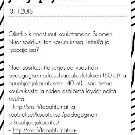
31.1.2018
Olisitko kiinnostunut kouluttamaan Suomen
Nuorisosirkusliiton koulutuksissa, leireillä ja
työpajoissa?
Nuorisosirkusliitto järjestää vuosittain
pedagogisen sirkusohjaajakoulutuksen (80 ot) ja
apuohjaajakoulutuksen (40 ot). Lisää tietoa
koulutuksista ja niiden sisällöistä löydät näiltä
sivuilta:
–
http://snsl.fi/tapahtumat-ja-
koulutukset/koulutukset/pedagoginen-
sirkusohjaajakoulutus/
–
http://snsl.fi/tapahtumat-ja-