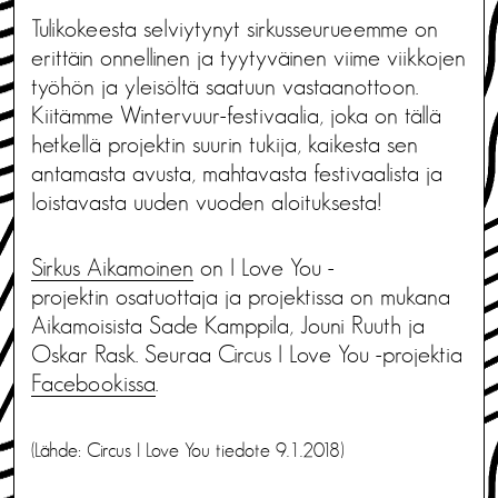
Tulikokeesta selviytynyt sirkusseurueemme on
erittäin onnellinen ja tyytyväinen viime viikkojen
työhön ja yleisöltä saatuun vastaanottoon.
Kiitämme Wintervuur-festivaalia, joka on tällä
hetkellä projektin suurin tukija, kaikesta sen
antamasta avusta, mahtavasta festivaalista ja
loistavasta uuden vuoden aloituksesta!
Sirkus Aikamoinen
on I Love You -
projektin osatuottaja ja projektissa on mukana
Aikamoisista Sade Kamppila, Jouni Ruuth ja
Oskar Rask. Seuraa Circus I Love You -projektia
Facebookissa
.
(Lähde: Circus I Love You tiedote 9.1.2018)